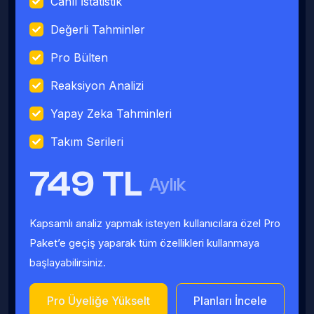
Canlı İstatistik
Değerli Tahminler
Pro Bülten
Reaksiyon Analizi
Yapay Zeka Tahminleri
Takım Serileri
749 TL
Aylık
Kapsamlı analiz yapmak isteyen kullanıcılara özel Pro
Paket’e geçiş yaparak tüm özellikleri kullanmaya
başlayabilirsiniz.
Pro Üyeliğe Yükselt
Planları İncele