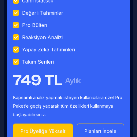
Canlı İstatistik
Değerli Tahminler
Pro Bülten
Reaksiyon Analizi
Yapay Zeka Tahminleri
Takım Serileri
749 TL
Aylık
Kapsamlı analiz yapmak isteyen kullanıcılara özel Pro
Paket’e geçiş yaparak tüm özellikleri kullanmaya
başlayabilirsiniz.
Pro Üyeliğe Yükselt
Planları İncele