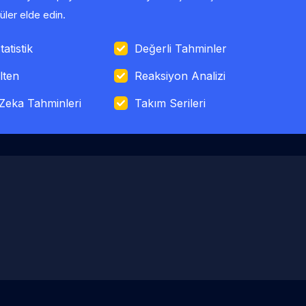
ler elde edin.
tatistik
Değerli Tahminler
lten
Reaksiyon Analizi
Zeka Tahminleri
Takım Serileri