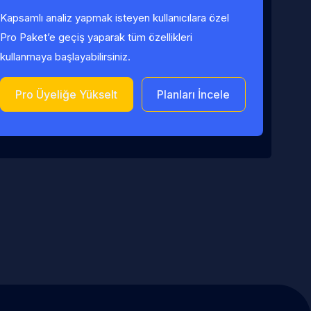
Kapsamlı analiz yapmak isteyen kullanıcılara özel
Pro Paket’e geçiş yaparak tüm özellikleri
kullanmaya başlayabilirsiniz.
Pro Üyeliğe Yükselt
Planları İncele