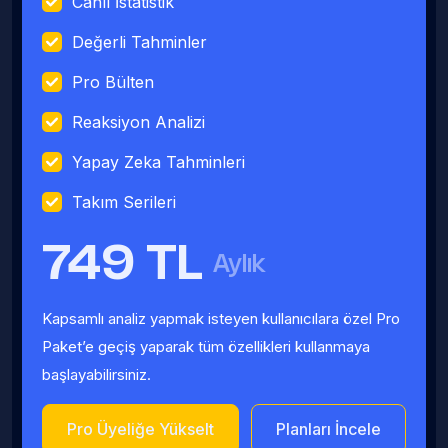
Canlı İstatistik
Değerli Tahminler
Pro Bülten
Reaksiyon Analizi
Yapay Zeka Tahminleri
Takım Serileri
749 TL
Aylık
Kapsamlı analiz yapmak isteyen kullanıcılara özel Pro
Paket’e geçiş yaparak tüm özellikleri kullanmaya
başlayabilirsiniz.
Pro Üyeliğe Yükselt
Planları İncele