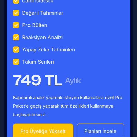
Canlı İstatistik
Değerli Tahminler
Pro Bülten
Reaksiyon Analizi
Yapay Zeka Tahminleri
Takım Serileri
749 TL
Aylık
Kapsamlı analiz yapmak isteyen kullanıcılara özel Pro
Paket’e geçiş yaparak tüm özellikleri kullanmaya
başlayabilirsiniz.
Pro Üyeliğe Yükselt
Planları İncele