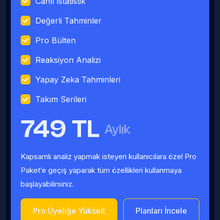
Canlı İstatistik
Değerli Tahminler
Pro Bülten
Reaksiyon Analizi
Yapay Zeka Tahminleri
Takım Serileri
749 TL
Aylık
Kapsamlı analiz yapmak isteyen kullanıcılara özel Pro
Paket’e geçiş yaparak tüm özellikleri kullanmaya
başlayabilirsiniz.
Pro Üyeliğe Yükselt
Planları İncele