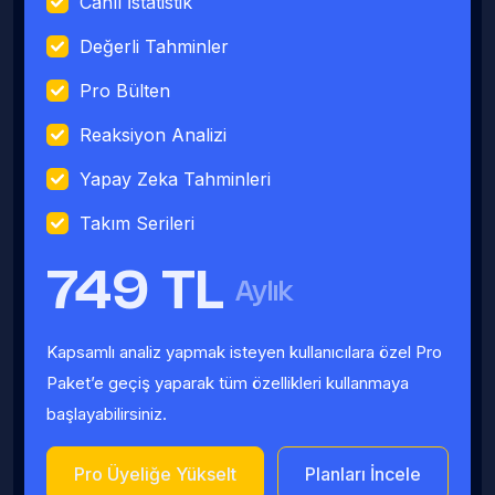
Canlı İstatistik
Değerli Tahminler
Pro Bülten
Reaksiyon Analizi
Yapay Zeka Tahminleri
Takım Serileri
749 TL
Aylık
Kapsamlı analiz yapmak isteyen kullanıcılara özel Pro
Paket’e geçiş yaparak tüm özellikleri kullanmaya
başlayabilirsiniz.
Pro Üyeliğe Yükselt
Planları İncele