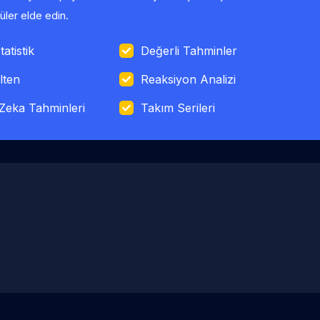
ler elde edin.
tatistik
Değerli Tahminler
lten
Reaksiyon Analizi
Zeka Tahminleri
Takım Serileri