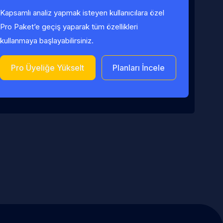
Kapsamlı analiz yapmak isteyen kullanıcılara özel
Pro Paket’e geçiş yaparak tüm özellikleri
kullanmaya başlayabilirsiniz.
Pro Üyeliğe Yükselt
Planları İncele