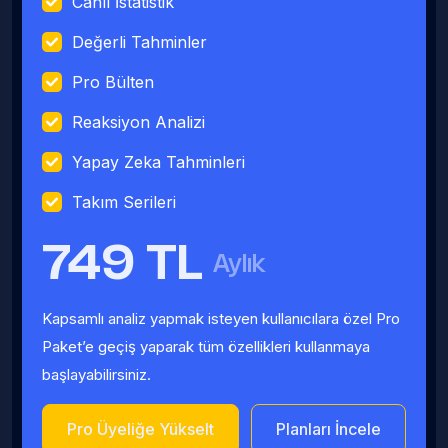
Canlı İstatistik
Değerli Tahminler
Pro Bülten
Reaksiyon Analizi
Yapay Zeka Tahminleri
Takım Serileri
749 TL
Aylık
Kapsamlı analiz yapmak isteyen kullanıcılara özel Pro
Paket’e geçiş yaparak tüm özellikleri kullanmaya
başlayabilirsiniz.
Pro Üyeliğe Yükselt
Planları İncele