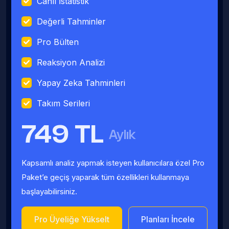
Canlı İstatistik
Değerli Tahminler
Pro Bülten
Reaksiyon Analizi
Yapay Zeka Tahminleri
Takım Serileri
749 TL
Aylık
Kapsamlı analiz yapmak isteyen kullanıcılara özel Pro
Paket’e geçiş yaparak tüm özellikleri kullanmaya
başlayabilirsiniz.
Pro Üyeliğe Yükselt
Planları İncele