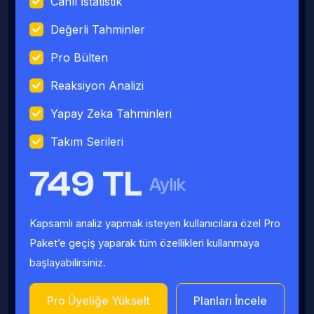
Canlı İstatistik
Değerli Tahminler
Pro Bülten
Reaksiyon Analizi
Yapay Zeka Tahminleri
Takım Serileri
749 TL
Aylık
Kapsamlı analiz yapmak isteyen kullanıcılara özel Pro
Paket’e geçiş yaparak tüm özellikleri kullanmaya
başlayabilirsiniz.
Pro Üyeliğe Yükselt
Planları İncele