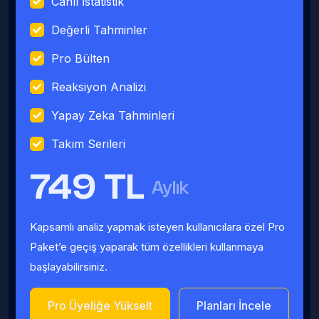
Canlı İstatistik
Değerli Tahminler
Pro Bülten
Reaksiyon Analizi
Yapay Zeka Tahminleri
Takım Serileri
749 TL
Aylık
Kapsamlı analiz yapmak isteyen kullanıcılara özel Pro
Paket’e geçiş yaparak tüm özellikleri kullanmaya
başlayabilirsiniz.
Pro Üyeliğe Yükselt
Planları İncele