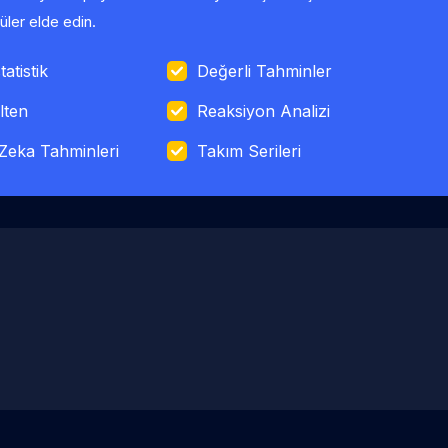
ler elde edin.
tatistik
Değerli Tahminler
lten
Reaksiyon Analizi
Zeka Tahminleri
Takım Serileri