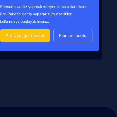
Kapsamlı analiz yapmak isteyen kullanıcılara özel
Pro Paket’e geçiş yaparak tüm özellikleri
kullanmaya başlayabilirsiniz.
Pro Üyeliğe Yükselt
Planları İncele