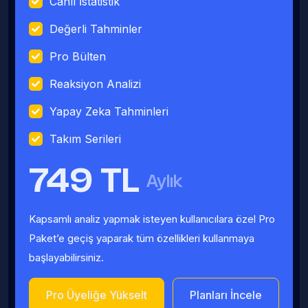
Canlı İstatistik
Değerli Tahminler
Pro Bülten
Reaksiyon Analizi
Yapay Zeka Tahminleri
Takım Serileri
749 TL
Aylık
Kapsamlı analiz yapmak isteyen kullanıcılara özel Pro
Paket’e geçiş yaparak tüm özellikleri kullanmaya
başlayabilirsiniz.
Pro Üyeliğe Yükselt
Planları İncele