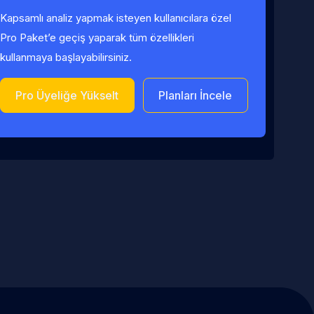
Kapsamlı analiz yapmak isteyen kullanıcılara özel
Pro Paket’e geçiş yaparak tüm özellikleri
kullanmaya başlayabilirsiniz.
Pro Üyeliğe Yükselt
Planları İncele