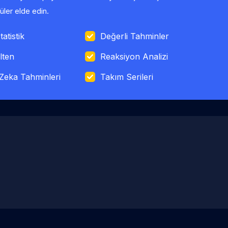
ler elde edin.
tatistik
Değerli Tahminler
lten
Reaksiyon Analizi
Zeka Tahminleri
Takım Serileri