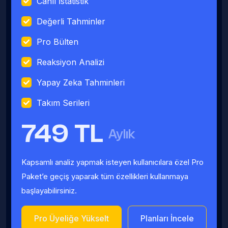
Canlı İstatistik
Değerli Tahminler
Pro Bülten
Reaksiyon Analizi
Yapay Zeka Tahminleri
Takım Serileri
749 TL
Aylık
Kapsamlı analiz yapmak isteyen kullanıcılara özel Pro
Paket’e geçiş yaparak tüm özellikleri kullanmaya
başlayabilirsiniz.
Pro Üyeliğe Yükselt
Planları İncele