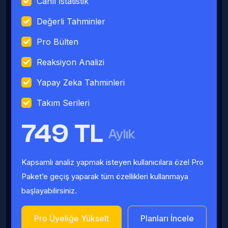
Canlı İstatistik
Değerli Tahminler
Pro Bülten
Reaksiyon Analizi
Yapay Zeka Tahminleri
Takım Serileri
749 TL
Aylık
Kapsamlı analiz yapmak isteyen kullanıcılara özel Pro
Paket’e geçiş yaparak tüm özellikleri kullanmaya
başlayabilirsiniz.
Pro Üyeliğe Yükselt
Planları İncele