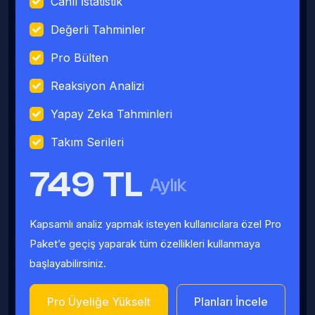
Canlı İstatistik
Değerli Tahminler
Pro Bülten
Reaksiyon Analizi
Yapay Zeka Tahminleri
Takım Serileri
749 TL
Aylık
Kapsamlı analiz yapmak isteyen kullanıcılara özel Pro
Paket’e geçiş yaparak tüm özellikleri kullanmaya
başlayabilirsiniz.
Pro Üyeliğe Yükselt
Planları İncele