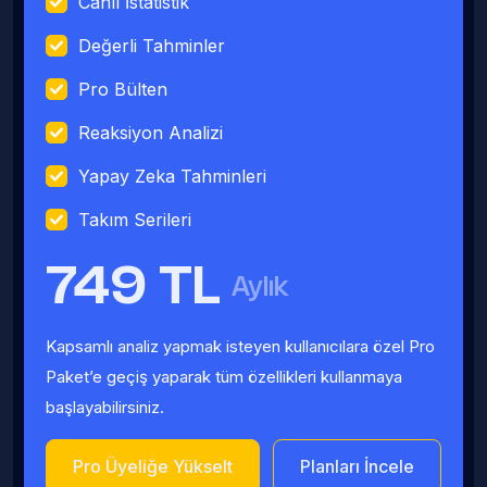
Canlı İstatistik
Değerli Tahminler
Pro Bülten
Reaksiyon Analizi
Yapay Zeka Tahminleri
Takım Serileri
749 TL
Aylık
Kapsamlı analiz yapmak isteyen kullanıcılara özel Pro
Paket’e geçiş yaparak tüm özellikleri kullanmaya
başlayabilirsiniz.
Pro Üyeliğe Yükselt
Planları İncele