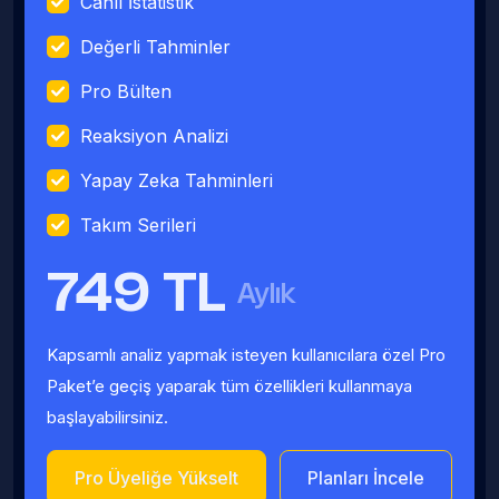
Canlı İstatistik
Değerli Tahminler
Pro Bülten
Reaksiyon Analizi
Yapay Zeka Tahminleri
Takım Serileri
749 TL
Aylık
Kapsamlı analiz yapmak isteyen kullanıcılara özel Pro
Paket’e geçiş yaparak tüm özellikleri kullanmaya
başlayabilirsiniz.
Pro Üyeliğe Yükselt
Planları İncele