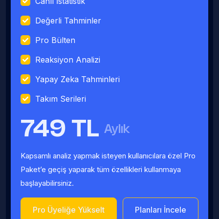
Canlı İstatistik
Değerli Tahminler
Pro Bülten
Reaksiyon Analizi
Yapay Zeka Tahminleri
Takım Serileri
749 TL
Aylık
Kapsamlı analiz yapmak isteyen kullanıcılara özel Pro
Paket’e geçiş yaparak tüm özellikleri kullanmaya
başlayabilirsiniz.
Pro Üyeliğe Yükselt
Planları İncele