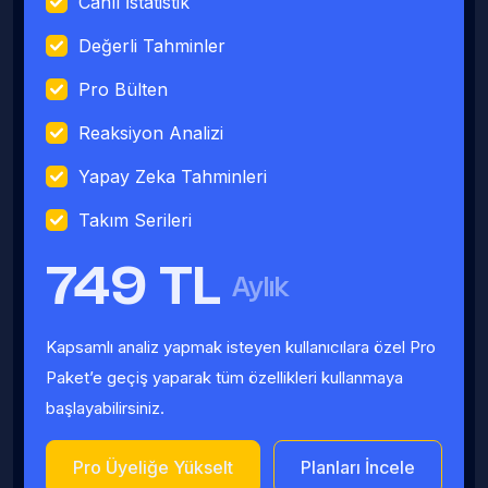
Canlı İstatistik
Değerli Tahminler
Pro Bülten
Reaksiyon Analizi
Yapay Zeka Tahminleri
Takım Serileri
749 TL
Aylık
Kapsamlı analiz yapmak isteyen kullanıcılara özel Pro
Paket’e geçiş yaparak tüm özellikleri kullanmaya
başlayabilirsiniz.
Pro Üyeliğe Yükselt
Planları İncele