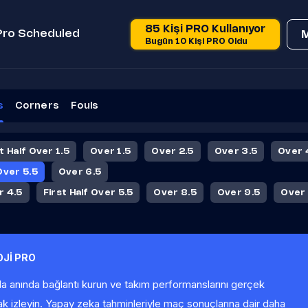
85 Kişi PRO Kullanıyor
Pro Scheduled
Bugün 10 Kişi PRO Oldu
s
Corners
Fouls
t Half Over 1.5
Over 1.5
Over 2.5
Over 3.5
Over 
Over 5.5
Over 6.5
r 4.5
First Half Over 5.5
Over 8.5
Over 9.5
Over 
Jİ PRO
la anında bağlantı kurun ve takım performanslarını gerçek
ak izleyin. Yapay zeka tahminleriyle maç sonuçlarına dair daha