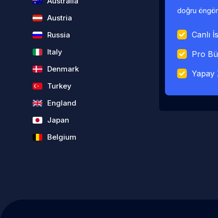
Australia
doğru öngörü
Austria
Canlı İs
Russia
Italy
Pro Bü
Denmark
Yapay 
Turkey
England
Japan
Belgium