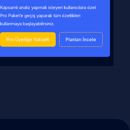
Kapsamlı analiz yapmak isteyen kullanıcılara özel
Pro Paket’e geçiş yaparak tüm özellikleri
kullanmaya başlayabilirsiniz.
Pro Üyeliğe Yükselt
Planları İncele