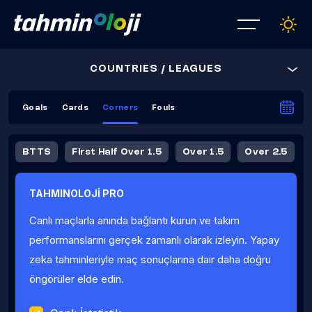
COUNTRIES / LEAGUES
Goals
Cards
Corners
Fouls
BTTS
First Half Over 1.5
Over 1.5
Over 2.5
Over 4.5
Over 5.5
Over 6.5
TAHMINOLOJİ PRO
First Half Over 4.5
First Half Over 5.5
Over 8.5
Canlı maçlarla anında bağlantı kurun ve takım
Fouls Avg
performanslarını gerçek zamanlı olarak izleyin. Yapay
zeka tahminleriyle maç sonuçlarına dair daha doğru
öngörüler elde edin.