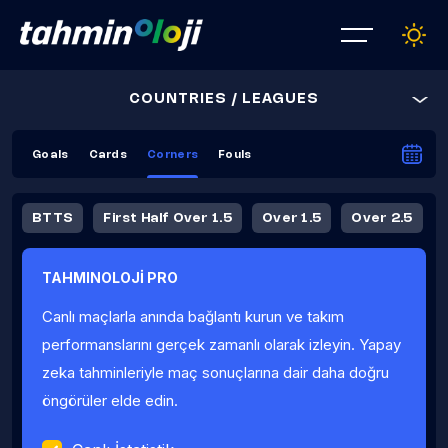
COUNTRIES / LEAGUES
Goals
Cards
Corners
Fouls
BTTS
First Half Over 1.5
Over 1.5
Over 2.5
Over 4.5
Over 5.5
Over 6.5
TAHMINOLOJİ PRO
First Half Over 4.5
First Half Over 5.5
Over 8.5
Canlı maçlarla anında bağlantı kurun ve takım
Fouls Avg
performanslarını gerçek zamanlı olarak izleyin. Yapay
zeka tahminleriyle maç sonuçlarına dair daha doğru
öngörüler elde edin.