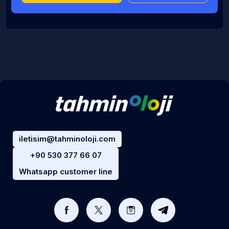
iletisim@tahminoloji.com
+90 530 377 66 07
Whatsapp customer line