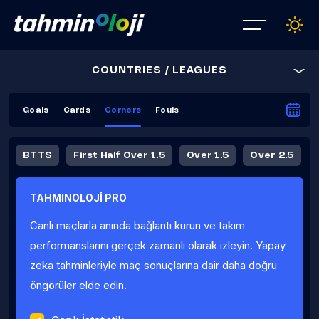
COUNTRIES / LEAGUES
Goals
Cards
Corners
Fouls
BTTS
First Half Over 1.5
Over 1.5
Over 2.5
Over 4.5
Over 5.5
Over 6.5
TAHMINOLOJİ PRO
First Half Over 4.5
First Half Over 5.5
Over 8.5
Canlı maçlarla anında bağlantı kurun ve takım
Fouls Avg
performanslarını gerçek zamanlı olarak izleyin. Yapay
zeka tahminleriyle maç sonuçlarına dair daha doğru
öngörüler elde edin.