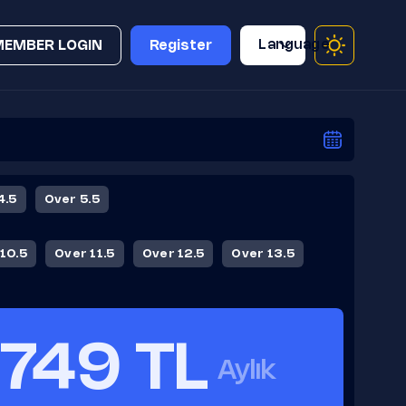
Language
MEMBER LOGIN
Register
4.5
Over 5.5
10.5
Over 11.5
Over 12.5
Over 13.5
749 TL
Aylık