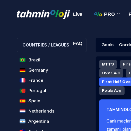
Live
PRO
FAQ
COUNTRIES / LEAGUES
Goals
Card
Brazil
BTTS
Firs
Germany
Over 4.5
France
First Half Ove
Portugal
Fouls Avg
Spain
TAHMINOLO
Netherlands
Canlı maçlar
Argentina
zamanlı olar