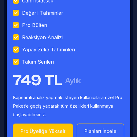
Canlı İstatistik
Değerli Tahminler
Pro Bülten
Reaksiyon Analizi
Yapay Zeka Tahminleri
Takım Serileri
749 TL
Aylık
Kapsamlı analiz yapmak isteyen kullanıcılara özel Pro
Paket’e geçiş yaparak tüm özellikleri kullanmaya
başlayabilirsiniz.
Pro Üyeliğe Yükselt
Planları İncele