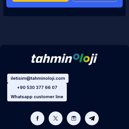
iletisim@tahminoloji.com
+90 530 377 66 07
Whatsapp customer line