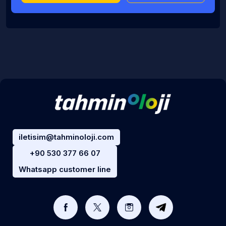
iletisim@tahminoloji.com
+90 530 377 66 07
Whatsapp customer line