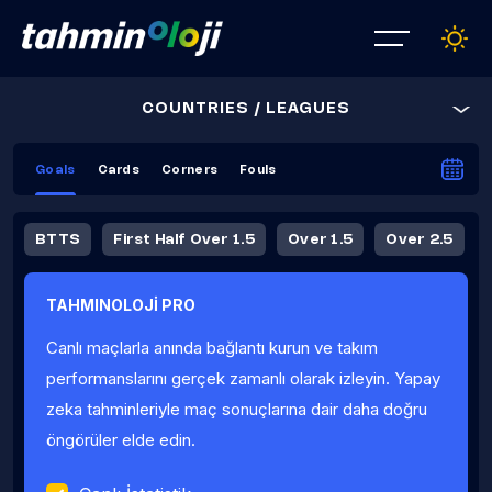
COUNTRIES / LEAGUES
Goals
Cards
Corners
Fouls
BTTS
First Half Over 1.5
Over 1.5
Over 2.5
Over 4.5
Over 5.5
Over 6.5
TAHMINOLOJİ PRO
First Half Over 4.5
First Half Over 5.5
Over 8.5
Canlı maçlarla anında bağlantı kurun ve takım
Fouls Avg
performanslarını gerçek zamanlı olarak izleyin. Yapay
zeka tahminleriyle maç sonuçlarına dair daha doğru
öngörüler elde edin.