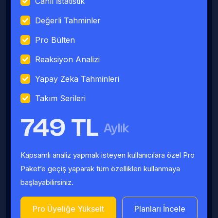
Canlı İstatistik
Değerli Tahminler
Pro Bülten
Reaksiyon Analizi
Yapay Zeka Tahminleri
Takım Serileri
749 TL
Aylık
Kapsamlı analiz yapmak isteyen kullanıcılara özel Pro
Paket’e geçiş yaparak tüm özellikleri kullanmaya
başlayabilirsiniz.
Pro Üyeliğe Yükselt
Planları İncele