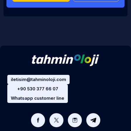
iletisim@tahminoloji.com
+90 530 377 66 07
Whatsapp customer line