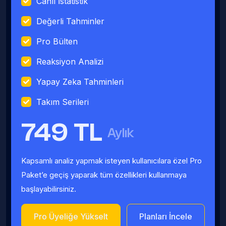
Canlı İstatistik
Değerli Tahminler
Pro Bülten
Reaksiyon Analizi
Yapay Zeka Tahminleri
Takım Serileri
749 TL
Aylık
Kapsamlı analiz yapmak isteyen kullanıcılara özel Pro
Paket’e geçiş yaparak tüm özellikleri kullanmaya
başlayabilirsiniz.
Pro Üyeliğe Yükselt
Planları İncele