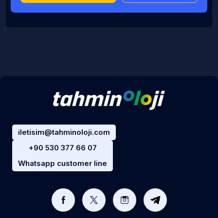
iletisim@tahminoloji.com
+90 530 377 66 07
Whatsapp customer line