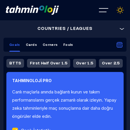
COUNTRIES / LEAGUES
Goals
Cards
Corners
Fouls
BTTS
First Half Over 1.5
Over 1.5
Over 2.5
Over 4.5
Over 5.5
Over 6.5
TAHMINOLOJİ PRO
First Half Over 4.5
First Half Over 5.5
Over 8.5
Canlı maçlarla anında bağlantı kurun ve takım
Fouls Avg
performanslarını gerçek zamanlı olarak izleyin. Yapay
zeka tahminleriyle maç sonuçlarına dair daha doğru
öngörüler elde edin.