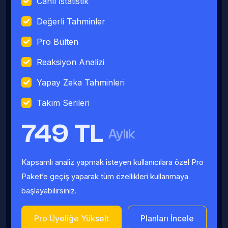
Canlı İstatistik
Değerli Tahminler
Pro Bülten
Reaksiyon Analizi
Yapay Zeka Tahminleri
Takım Serileri
749 TL
Aylık
Kapsamlı analiz yapmak isteyen kullanıcılara özel Pro
Paket’e geçiş yaparak tüm özellikleri kullanmaya
başlayabilirsiniz.
Pro Üyeliğe Yükselt
Planları İncele