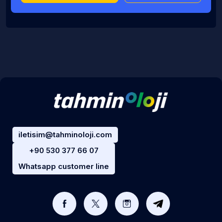
iletisim@tahminoloji.com
+90 530 377 66 07
Whatsapp customer line