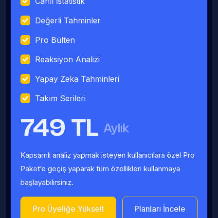
Canlı İstatistik
Değerli Tahminler
Pro Bülten
Reaksiyon Analizi
Yapay Zeka Tahminleri
Takım Serileri
749 TL
Aylık
Kapsamlı analiz yapmak isteyen kullanıcılara özel Pro
Paket’e geçiş yaparak tüm özellikleri kullanmaya
başlayabilirsiniz.
Pro Üyeliğe Yükselt
Planları İncele