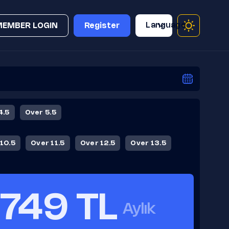
Language
MEMBER LOGIN
Register
4.5
Over 5.5
10.5
Over 11.5
Over 12.5
Over 13.5
749 TL
Aylık