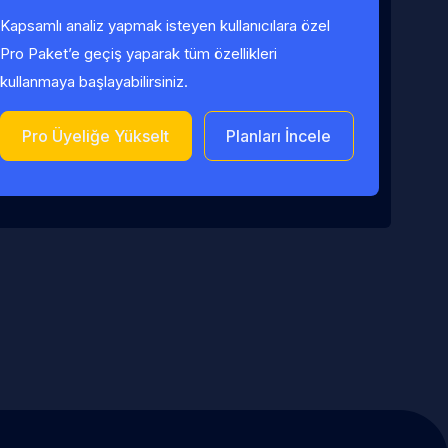
Kapsamlı analiz yapmak isteyen kullanıcılara özel
Pro Paket’e geçiş yaparak tüm özellikleri
kullanmaya başlayabilirsiniz.
Pro Üyeliğe Yükselt
Planları İncele