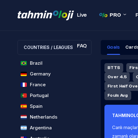
Live
PRO
FAQ
COUNTRIES / LEAGUES
Goals
Card
Brazil
BTTS
Firs
Germany
Over 4.5
France
First Half Ove
Portugal
Fouls Avg
Spain
TAHMINOLO
Netherlands
Canlı maçlar
Argentina
zamanlı olar