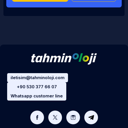
iletisim@tahminoloji.com
+90 530 377 66 07
Whatsapp customer line