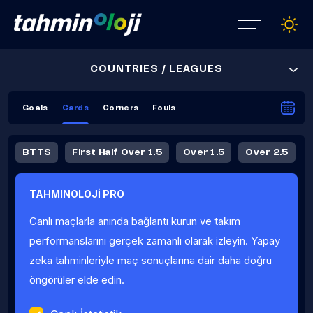
COUNTRIES / LEAGUES
Goals
Cards
Corners
Fouls
BTTS
First Half Over 1.5
Over 1.5
Over 2.5
Over 4.5
Over 5.5
Over 6.5
TAHMINOLOJİ PRO
First Half Over 4.5
First Half Over 5.5
Over 8.5
Canlı maçlarla anında bağlantı kurun ve takım
Fouls Avg
performanslarını gerçek zamanlı olarak izleyin. Yapay
zeka tahminleriyle maç sonuçlarına dair daha doğru
öngörüler elde edin.