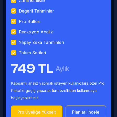
Canlı İstatistik
Değerli Tahminler
Pro Bülten
Reaksiyon Analizi
Yapay Zeka Tahminleri
Takım Serileri
749 TL
Aylık
Kapsamlı analiz yapmak isteyen kullanıcılara özel Pro
Paket’e geçiş yaparak tüm özellikleri kullanmaya
başlayabilirsiniz.
Pro Üyeliğe Yükselt
Planları İncele