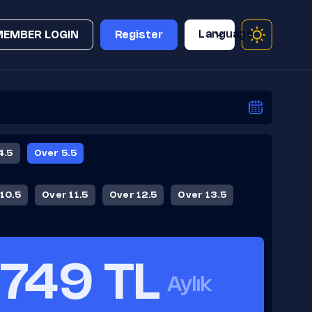
Language
MEMBER LOGIN
Register
4.5
Over 5.5
10.5
Over 11.5
Over 12.5
Over 13.5
749 TL
Aylık