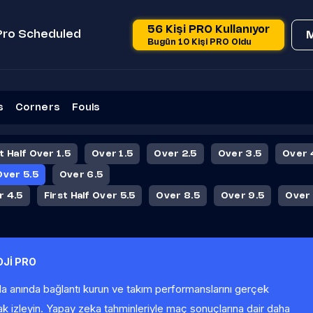
56 Kişi PRO Kullanıyor
Pro Scheduled
Bugün 10 Kişi PRO Oldu
s
Corners
Fouls
t Half Over 1.5
Over 1.5
Over 2.5
Over 3.5
Over 
Over 5.5
Over 6.5
r 4.5
First Half Over 5.5
Over 8.5
Over 9.5
Over 
Jİ PRO
la anında bağlantı kurun ve takım performanslarını gerçek
ak izleyin. Yapay zeka tahminleriyle maç sonuçlarına dair daha