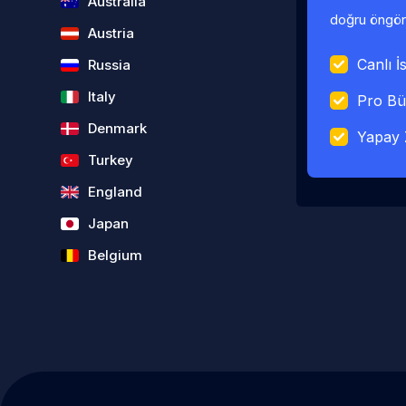
Australia
doğru öngörü
Austria
Canlı İs
Russia
Italy
Pro Bü
Denmark
Yapay 
Turkey
England
Japan
Belgium