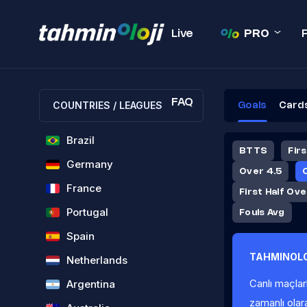
Live
PRO
FAQ
COUNTRIES / LEAGUES
Goals
Card
Brazil
BTTS
Firs
Germany
Over 4.5
France
First Half Ove
Portugal
Fouls Avg
Spain
TAHMINOLO
Netherlands
Canlı maçlar
Argentina
zamanlı olar