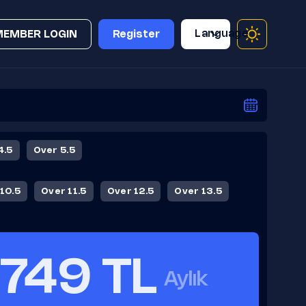
Language
MEMBER LOGIN
Register
4.5
Over 5.5
10.5
Over 11.5
Over 12.5
Over 13.5
749 TL
Aylık