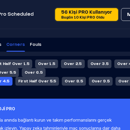
56 Kişi PRO Kullanıyor
Pro Scheduled
Bugün 10 Kişi PRO Oldu
s
Corners
Fouls
t Half Over 1.5
Over 1.5
Over 2.5
Over 3.5
Over 
Over 5.5
Over 6.5
r 4.5
First Half Over 5.5
Over 8.5
Over 9.5
Over 
Jİ PRO
la anında bağlantı kurun ve takım performanslarını gerçek
ak izleyin. Yapay zeka tahminleriyle maç sonuçlarına dair daha