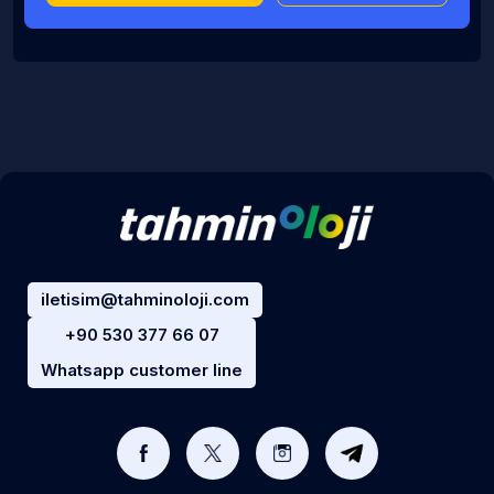
iletisim@tahminoloji.com
+90 530 377 66 07
Whatsapp customer line