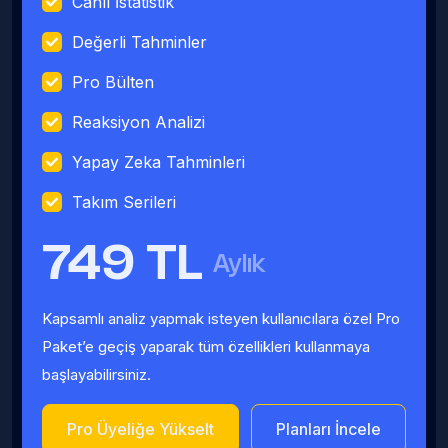
Canlı İstatistik
Değerli Tahminler
Pro Bülten
Reaksiyon Analizi
Yapay Zeka Tahminleri
Takım Serileri
749 TL
Aylık
Kapsamlı analiz yapmak isteyen kullanıcılara özel Pro
Paket’e geçiş yaparak tüm özellikleri kullanmaya
başlayabilirsiniz.
Pro Üyeliğe Yükselt
Planları İncele