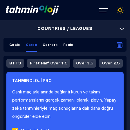
COUNTRIES / LEAGUES
Goals
Cards
Corners
Fouls
BTTS
First Half Over 1.5
Over 1.5
Over 2.5
Over 4.5
Over 5.5
Over 6.5
TAHMINOLOJİ PRO
First Half Over 4.5
First Half Over 5.5
Over 8.5
Canlı maçlarla anında bağlantı kurun ve takım
Fouls Avg
performanslarını gerçek zamanlı olarak izleyin. Yapay
zeka tahminleriyle maç sonuçlarına dair daha doğru
öngörüler elde edin.