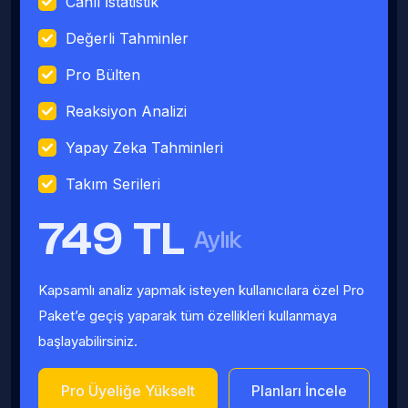
Canlı İstatistik
Değerli Tahminler
Pro Bülten
Reaksiyon Analizi
Yapay Zeka Tahminleri
Takım Serileri
749 TL
Aylık
Kapsamlı analiz yapmak isteyen kullanıcılara özel Pro
Paket’e geçiş yaparak tüm özellikleri kullanmaya
başlayabilirsiniz.
Pro Üyeliğe Yükselt
Planları İncele