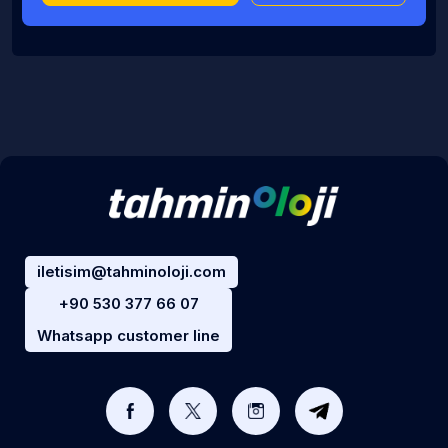
iletisim@tahminoloji.com
+90 530 377 66 07
Whatsapp customer line