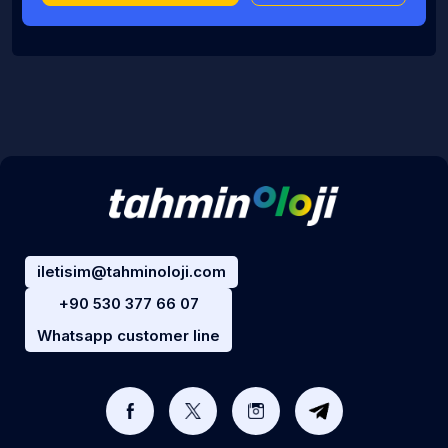
iletisim@tahminoloji.com
+90 530 377 66 07
Whatsapp customer line