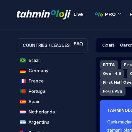
Live
PRO
FAQ
COUNTRIES / LEAGUES
Goals
Card
Brazil
BTTS
Firs
Germany
Over 4.5
France
First Half Ove
Portugal
Fouls Avg
Spain
TAHMINOLO
Netherlands
Canlı maçlar
Argentina
zamanlı olar