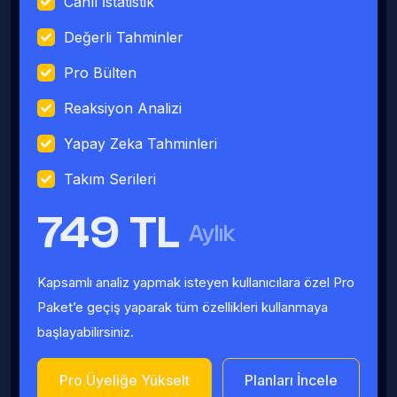
Canlı İstatistik
Değerli Tahminler
Pro Bülten
Reaksiyon Analizi
Yapay Zeka Tahminleri
Takım Serileri
749 TL
Aylık
Kapsamlı analiz yapmak isteyen kullanıcılara özel Pro
Paket’e geçiş yaparak tüm özellikleri kullanmaya
başlayabilirsiniz.
Pro Üyeliğe Yükselt
Planları İncele