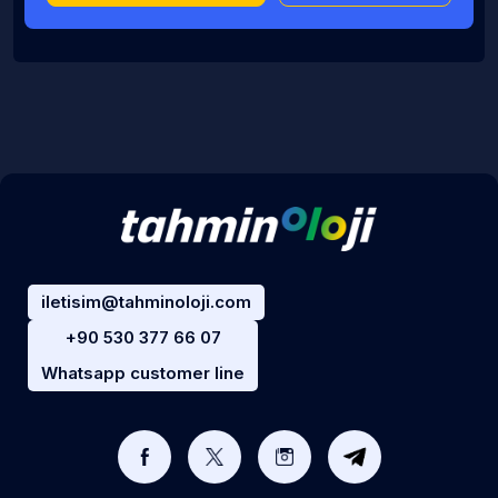
iletisim@tahminoloji.com
+90 530 377 66 07
Whatsapp customer line