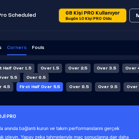
68 Kişi PRO Kullanıyor
Pro Scheduled
Bugün 10 Kişi PRO Oldu
s
Corners
Fouls
t Half Over 1.5
Over 1.5
Over 2.5
Over 3.5
Over 
Over 5.5
Over 6.5
r 4.5
First Half Over 5.5
Over 8.5
Over 9.5
Over 
Jİ PRO
la anında bağlantı kurun ve takım performanslarını gerçek
ak izleyin. Yapay zeka tahminleriyle maç sonuçlarına dair daha