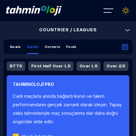
COUNTRIES / LEAGUES
Goals
Cards
Corners
Fouls
BTTS
First Half Over 1.5
Over 1.5
Over 2.5
Over 4.5
Over 5.5
Over 6.5
TAHMINOLOJİ PRO
First Half Over 4.5
First Half Over 5.5
Over 8.5
Canlı maçlarla anında bağlantı kurun ve takım
Fouls Avg
performanslarını gerçek zamanlı olarak izleyin. Yapay
zeka tahminleriyle maç sonuçlarına dair daha doğru
öngörüler elde edin.