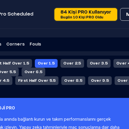
84 Kişi PRO Kullanıyor
Pro Scheduled
Bugün 10 Kişi PRO Oldu
s
Corners
Fouls
t Half Over 1.5
Over 1.5
Over 2.5
Over 3.5
Over 
Over 5.5
Over 6.5
r 4.5
First Half Over 5.5
Over 8.5
Over 9.5
Over 
Jİ PRO
la anında bağlantı kurun ve takım performanslarını gerçek
ak izleyin. Yapay zeka tahminleriyle maç sonuçlarına dair daha