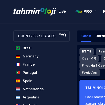
Live
PRO
FAQ
COUNTRIES / LEAGUES
Goals
Card
Brazil
BTTS
Firs
Germany
Over 4.5
France
First Half Ove
Portugal
Fouls Avg
Spain
TAHMINOLO
Netherlands
Canlı maçlar
Argentina
zamanlı olar