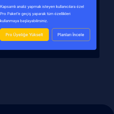
Kapsamlı analiz yapmak isteyen kullanıcılara özel
Pro Paket’e geçiş yaparak tüm özellikleri
kullanmaya başlayabilirsiniz.
Pro Üyeliğe Yükselt
Planları İncele