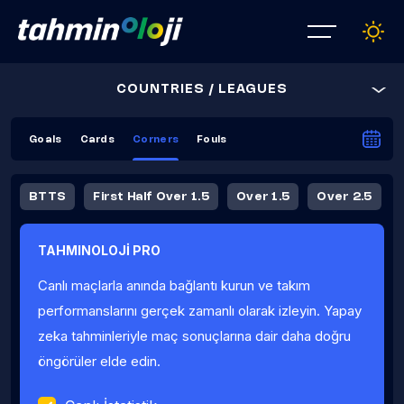
COUNTRIES / LEAGUES
Goals
Cards
Corners
Fouls
BTTS
First Half Over 1.5
Over 1.5
Over 2.5
Over 4.5
Over 5.5
Over 6.5
TAHMINOLOJİ PRO
First Half Over 4.5
First Half Over 5.5
Over 8.5
Canlı maçlarla anında bağlantı kurun ve takım
Fouls Avg
performanslarını gerçek zamanlı olarak izleyin. Yapay
zeka tahminleriyle maç sonuçlarına dair daha doğru
öngörüler elde edin.